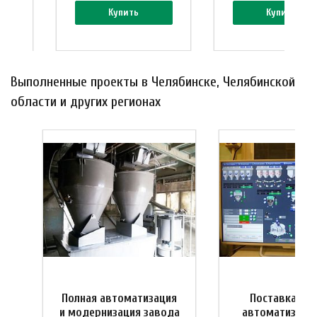
Купить
Купить
Выполненные проекты в Челябинске, Челябинской
области и других регионах
Полная автоматизация
Поставка си
и
и модернизация завода
автоматизации