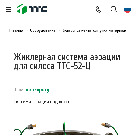
Главная
Оборудование
Склады цемента, сыпучих материалов и
Жиклерная система аэрации
для силоса ТТС-52-Ц
Цена:
по зап
р
осу
Система аэрации под ключ.