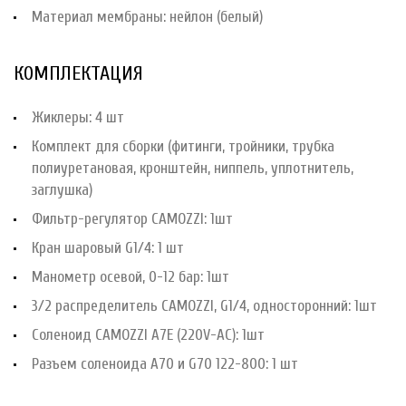
Материал мембраны: нейлон (белый)
КОМПЛЕКТАЦИЯ
Жиклеры: 4 шт
Комплект для сборки (фитинги, тройники, трубка
полиуретановая, кронштейн, ниппель, уплотнитель,
заглушка)
Фильтр-регулятор CAMOZZI: 1шт
Кран шаровый G1/4: 1 шт
Манометр осевой, 0-12 бар: 1шт
3/2 распределитель CAMOZZI, G1/4, односторонний: 1шт
Соленоид CAMOZZI A7E (220V-AC): 1шт
Разъем соленоида A70 и G70 122-800: 1 шт