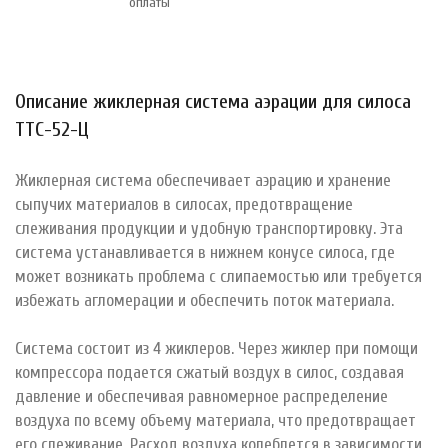
оплаты
Описание жиклерная система аэрации для силоса
ТТС-52-Ц
Жиклерная система обеспечивает аэрацию и хранение
сыпучих материалов в силосах, предотвращение
слеживания продукции и удобную транспортировку. Эта
система устанавливается в нижнем конусе силоса, где
может возникать проблема с слипаемостью или требуется
избежать агломерации и обеспечить поток материала.
Система состоит из 4 жиклеров. Через жиклер при помощи
компрессора подается сжатый воздух в силос, создавая
давление и обеспечивая равномерное распределение
воздуха по всему объему материала, что предотвращает
его слеживание. Расход воздуха колеблется в зависимости