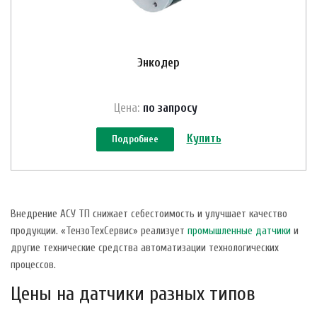
Энкодер
Цена:
по зап
р
осу
Купить
Подробнее
Внедрение АСУ ТП снижает себестоимость и улучшает качество
продукции. «ТензоТехСервис» реализует
промышленные датчики
и
другие технические средства автоматизации технологических
процессов.
Цены на датчики разных типов