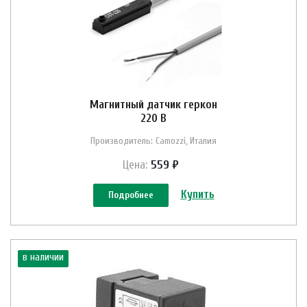
Магнитный датчик геркон
220 В
Производитель: Camozzi, Италия
Цена:
559 ₽
Купить
Подробнее
в наличии