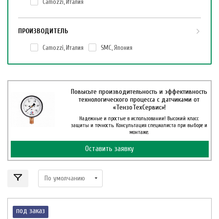
Camozzi, Италия
ПРОИЗВОДИТЕЛЬ
Camozzi, Италия
SMC, Япония
Повысьте производительность и эффективность
технологического процесса с датчиками от
«ТензоТехСервис»!
Надежные и простые в использовании! Высокий класс
защиты и точность. Консультация специалиста при выборе и
монтаже.
Оставить заявку
под заказ