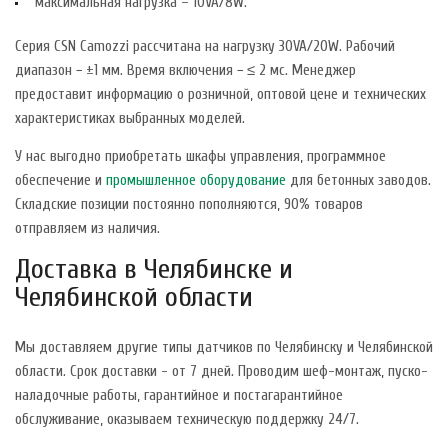
максимальная нагрузка – 10VA/8W.
Серия CSN Camozzi рассчитана на нагрузку 30VA/20W. Рабочий
диапазон − ±1 мм. Время включения − ≤ 2 мс. Менеджер
предоставит информацию о розничной, оптовой цене и технических
характеристиках выбранных моделей.
У нас выгодно приобретать шкафы управления, программное
обеспечение и
промышленное оборудование
для бетонных заводов.
Складские позиции постоянно пополняются, 90% товаров
отправляем из наличия.
Доставка в Челябинске и
Челябинской области
Мы доставляем другие типы датчиков по Челябинску и Челябинской
области. Срок доставки - от 7 дней. Проводим шеф-монтаж, пуско-
наладочные работы, гарантийное и постагарантийное
обслуживание, оказываем техническую поддержку 24/7.