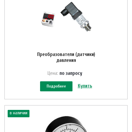
Преобразователи (датчики)
давления
Цена:
по зап
р
осу
Купить
Подробнее
в наличии