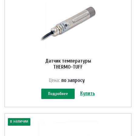
Датчик температуры
THERMO-TUFF
Цена:
по зап
р
осу
Купить
Подробнее
в наличии