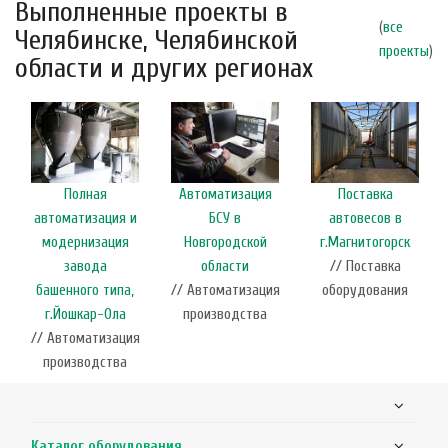
Выполненные проекты в
(
все
Челябинске, Челябинской
проекты
)
области и других регионах
Полная
Автоматизация
Поставка
автоматизация и
БСУ в
автовесов в
модернизация
Новгородской
г.Магнитогорск
завода
области
// Поставка
башенного типа,
// Автоматизация
оборудования
г.Йошкар-Ола
производства
// Автоматизация
производства
Каталог оборудования