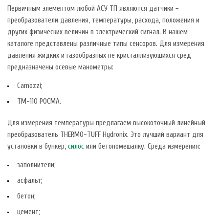
Первичным элементом любой АСУ ТП являются датчики −
преобразователи давления, температуры, расхода, положения и
других физических величин в электрический сигнал. В нашем
каталоге представлены различные типы сенсоров. Для измерения
давления жидких и газообразных не кристаллизующихся сред
предназначены осевые манометры:
Camozzi;
TM-110 РОСМА.
Для измерения температуры предлагаем высокоточный линейный
преобразователь THERMO-TUFF Hydronix. Это лучший вариант для
установки в бункер,
силос
или бетономешалку. Среда измерения:
заполнители;
асфальт;
бетон;
цемент;