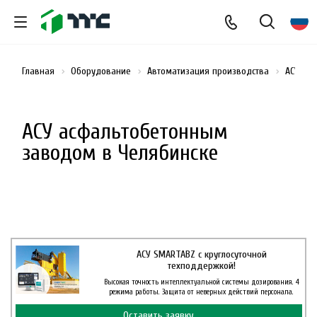
Главная
Оборудование
Автоматизация производства
АСУ ас
АСУ асфальтобетонным
заводом в Челябинске
АСУ SMARTABZ с круглосуточной
техподдержкой!
Высокая точность интеллектуальной системы дозирования. 4
режима работы. Защита от неверных действий персонала.
Оставить заявку