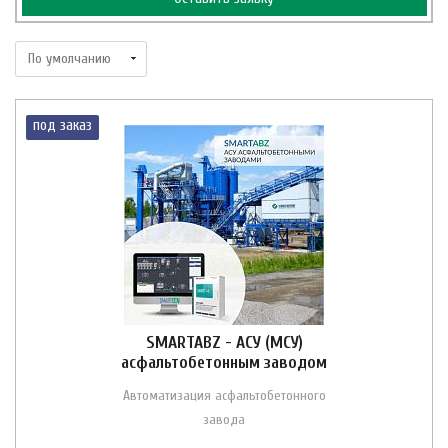
под заказ
SMARTABZ - АСУ (МСУ)
асфальтобетонным заводом
Автоматизация асфальтобетонного
завода