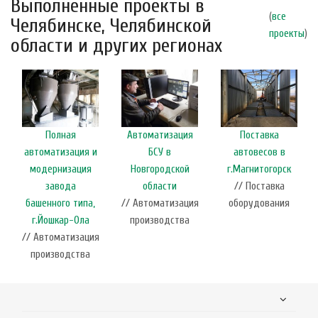
Выполненные проекты в
(
все
Челябинске, Челябинской
проекты
)
области и других регионах
Полная
Автоматизация
Поставка
автоматизация и
БСУ в
автовесов в
модернизация
Новгородской
г.Магнитогорск
завода
области
// Поставка
башенного типа,
// Автоматизация
оборудования
г.Йошкар-Ола
производства
// Автоматизация
производства