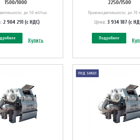
1500/1000
2250/1500
ительность: до 50 м3/час
Производительность: до 70 
:
2 904 291 (с НДС)
Цена:
3 934 187 (с НД
дробнее
Подробнее
Купить
Куп
под заказ