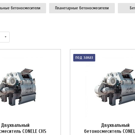
льные бетоносмесители
Планетарные бетоносмесители
Бе
под заказ
Двухвальный
Двухвальный
смеситель CONELE CHS
бетоносмеситель CONEL