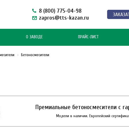
8 (800) 775-04-98
ЗАКАЗА
zapros@tts-kazan.ru
О ЗАВОДЕ
ПРАЙС-ЛИСТ
месители
Бетоносмесители
Премиальные бетоносмесители с гар
Модели в наличии. Европейский сертификат