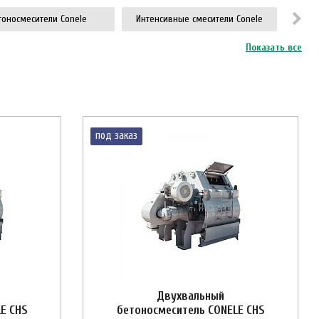
тоносмесители Conele
Интенсивные смесители Conele
Показать все
под заказ
Двухвальный
E CHS
бетоносмеситель CONELE CHS