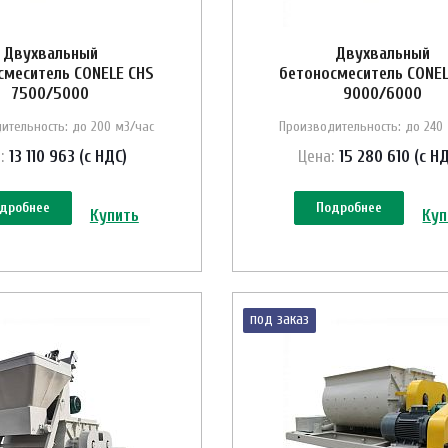
Двухвальный
Двухвальный
смеситель CONELE CHS
бетоносмеситель CONEL
7500/5000
9000/6000
ительность: до 200 м3/час
Производительность: до 240
:
13 110 963 (с НДС)
Цена:
15 280 610 (с Н
дробнее
Подробнее
Купить
Куп
под заказ