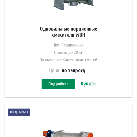
Одновальные порционные
смесители WBH
Тип: Порционный
Объем: до 28 м³
Назначение: Замес сухих смесей
Цена:
по зап
р
осу
Купить
Подробнее
под заказ