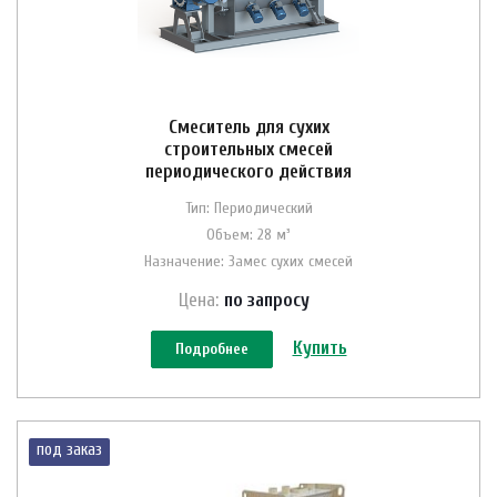
Смеситель для сухих
строительных смесей
периодического действия
Тип: Периодический
Объем: 28 м³
Назначение: Замес сухих смесей
Цена:
по зап
р
осу
Купить
Подробнее
под заказ