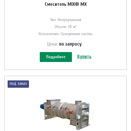
Смеситель MIX® MX
Тип: Непрерывный
Объем: 28 м³
Назначение: Грануляция частиц
Цена:
по зап
р
осу
Купить
Подробнее
под заказ