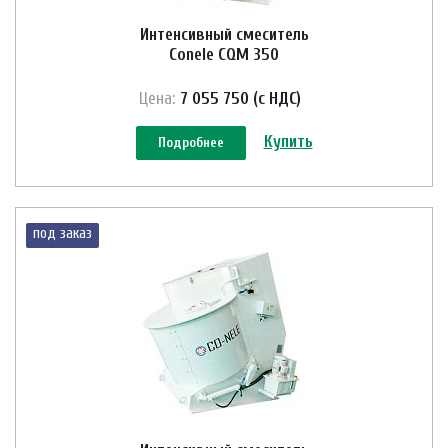
Интенсивный смеситель
Conele CQM 350
Цена:
7 055 750 (с НДС)
Купить
Подробнее
под заказ