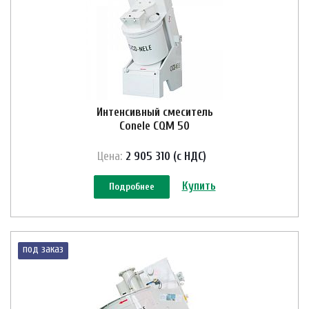
Интенсивный смеситель
Conele CQM 50
Цена:
2 905 310 (с НДС)
Купить
Подробнее
под заказ