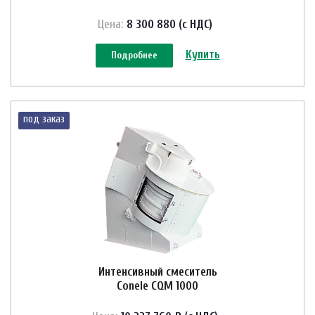
Цена:
8 300 880 (с НДС)
Купить
Подробнее
под заказ
Интенсивный смеситель
Conele CQM 1000