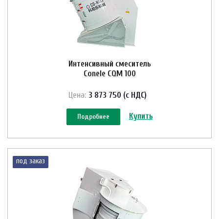
Интенсивный смеситель
Conele CQM 100
Цена:
3 873 750 (с НДС)
Купить
Подробнее
под заказ