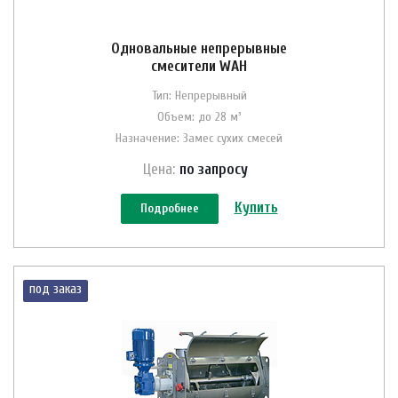
Одновальные непрерывные
смесители WAH
Тип: Непрерывный
Объем: до 28 м³
Назначение: Замес сухих смесей
Цена:
по зап
р
осу
Купить
Подробнее
под заказ