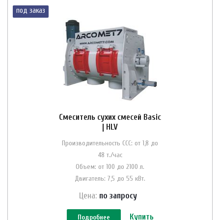
под заказ
Смеситель сухих смесей Basic
| HLV
Производительность ССС: от 1,8 до
48 т./час
Объем: от 100 до 2100 л.
Двигатель: 7,5 до 55 кВт.
Цена:
по зап
р
осу
Купить
Подробнее