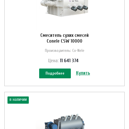
Смеситель сухих смесей
Conele CSW 10000
Производитель: Co-Nele
Цена:
11 641 374
Купить
Подробнее
в наличии