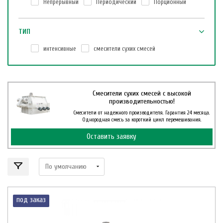
Непрерывный
Периодический
Порционный
ТИП
интенсивные
смесители сухих смесей
Смесители сухих смесей с высокой
производительностью!
Смесители от надежного производителя. Гарантия 24 месяца.
Однородная смесь за короткий цикл перемешивания.
Оставить заявку
под заказ