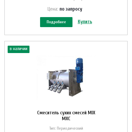
Цена:
по зап
р
осу
Купить
Подробнее
в наличии
Смеситель сухих смесей MIX
MXC
Тип: Периодический