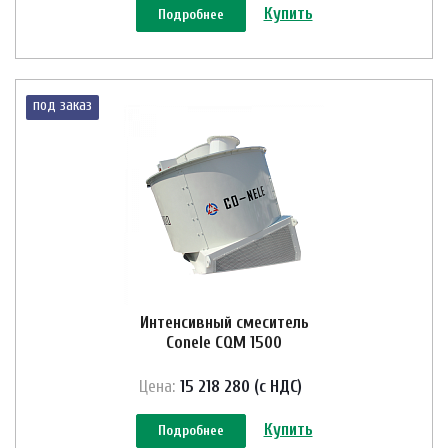
Купить
Подробнее
под заказ
Интенсивный смеситель
Conele CQM 1500
Цена:
15 218 280 (с НДС)
Купить
Подробнее