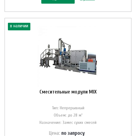
в наличии
Смесительные модули MIX
Тип: Непрерывный
Объем: до 28 м³
Назначение: Замес сухих смесей
Цена:
по зап
р
осу