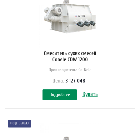
Смеситель сухих смесей
Conele CDW 1200
Производитель: Co-Nele
Цена:
3 127 048
Купить
Подробнее
под заказ