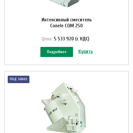
Интенсивный смеситель
Conele CQM 250
Цена:
5 533 920 (с НДС)
Купить
Подробнее
под заказ