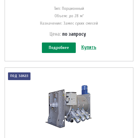
Тип: Порционный
Объем: до 28 м³
Назначение: Замес сухих смесей
Цена:
по зап
р
осу
Купить
Подробнее
под заказ