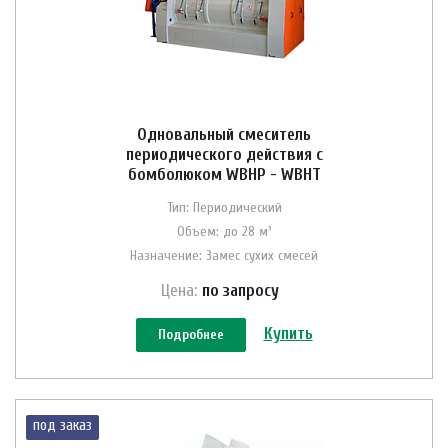
Одновальный смеситель
периодического действия с
бомболюком WBHP - WBHT
Тип: Периодический
Объем: до 28 м³
Назначение: Замес сухих смесей
Цена:
по зап
р
осу
Купить
Подробнее
под заказ