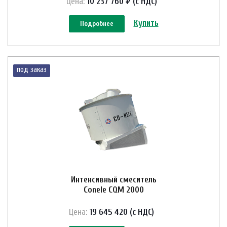
Цена:
10 237 760 ₽ (с НДС)
Купить
Подробнее
под заказ
Интенсивный смеситель
Conele CQM 2000
Цена:
19 645 420 (с НДС)