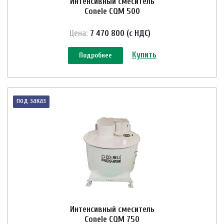
Интенсивный смеситель
Conele CQM 500
Цена:
7 470 800 (с НДС)
Купить
Подробнее
под заказ
Интенсивный смеситель
Conele CQM 750