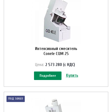
Интенсивный смеситель
Conele CQM 25
Цена:
2 573 280 (с НДС)
Купить
Подробнее
под заказ