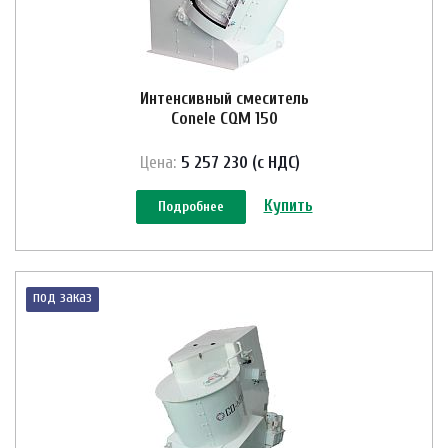
Интенсивный смеситель
Conele CQM 150
Цена:
5 257 230 (с НДС)
Купить
Подробнее
под заказ