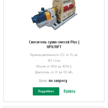
Смеситель сухих смесей Plus |
HPV/HPT
Производительность ССС: от 25 до
103 т./час
Объем: от 1050 до 4550 л.
Двигатель: от 37 до 132 кВт.
Цена:
по зап
р
осу
Купить
Подробнее